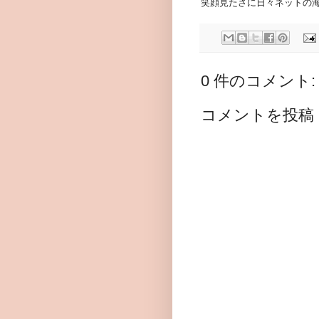
笑顔見たさに日々ネットの
0 件のコメント:
コメントを投稿