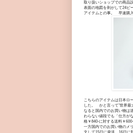
取り扱いショップでの商品説
表面の地図を剥がして24ピ
アイテムとの事。 早速購
こちらのアイテムは日本ロ
した。 かと言って”世界最
なると国内でのお買い物は
わらない値段でも「仕方が
格￥840-に対する送料￥6
一方国内でのお買い物のメリ
文して15日に発送、16日