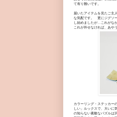
て有り難いです。
届いたアイテムを見たご主人
な気配です。 更にジグソ
し始めましたが…これがな
これが外せなければ、あや
カラーリング・ステッカー
しい」ルックスで、大いに
の知らない素敵なパズルは