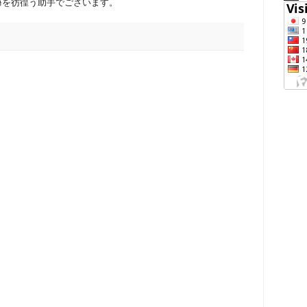
海を彷徨う助手でございます。