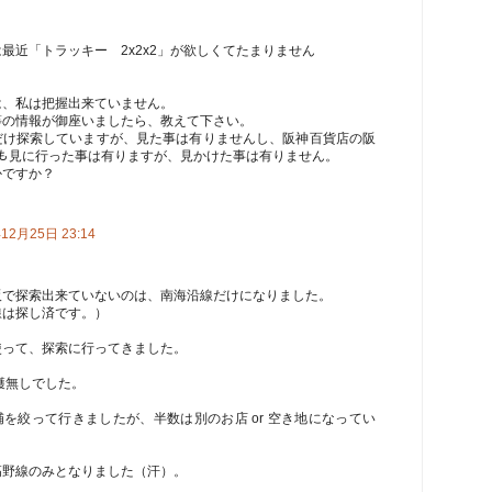
最近「トラッキー 2x2x2」が欲しくてたまりません
は、私は把握出来ていません。
ｰ等の情報が御座いましたら、教えて下さい。
だけ探索していますが、見た事は有りませんし、阪神百貨店の阪
ｺｰﾅｰも見に行った事は有りますが、見かけた事は有りません。
かですか？
12月25日 23:14
阪で探索出来ていないのは、南海沿線だけになりました。
線は探し済です。）
使って、探索に行ってきました。
穫無しでした。
を絞って行きましたが、半数は別のお店 or 空き地になってい
高野線のみとなりました（汗）。