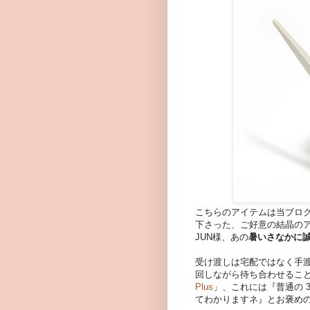
こちらのアイテムは当ブログ
下さった、ご好意の結晶の
JUN様、あの
暑いさなかに
受け渡しは宅配ではなく手
回しながら待ち合わせるこ
Plus
」、これには『普通の 
てわかりますネ』とお褒め