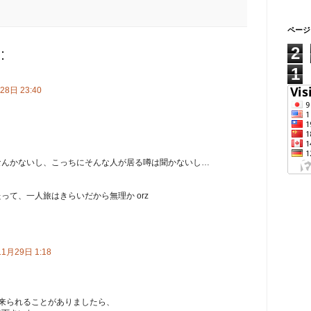
ページ
2
:
1
28日 23:40
なんかないし、こっちにそんな人が居る噂は聞かないし…
って、一人旅はきらいだから無理か orz
1月29日 1:18
東京に来られることがありましたら、