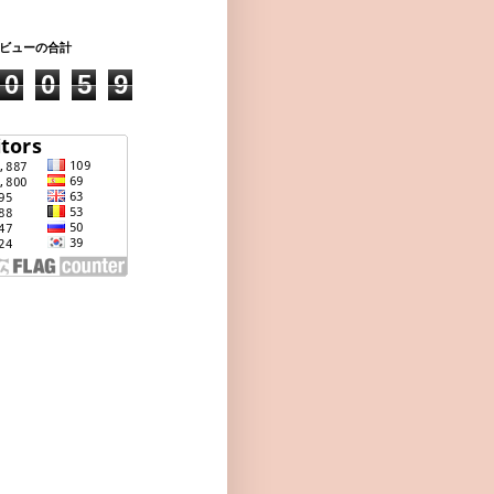
ビューの合計
0
0
5
9