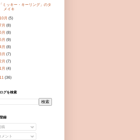
「ミッキー・キーリング」のタ
メイキ
10月
(5)
7月
(8)
6月
(8)
5月
(9)
4月
(8)
3月
(7)
2月
(7)
1月
(4)
11
(36)
ログを検索
登録
投稿
コメント