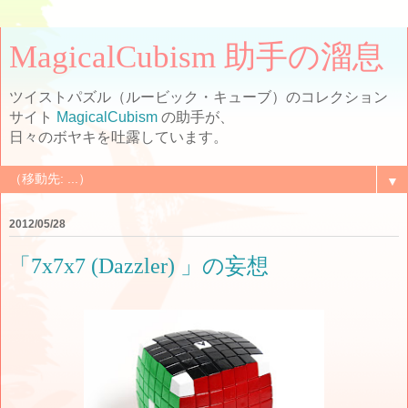
MagicalCubism 助手の溜息
ツイストパズル（ルービック・キューブ）のコレクション
サイト
MagicalCubism
の助手が、
日々のボヤキを吐露しています。
▼
2012/05/28
「7x7x7 (Dazzler) 」の妄想