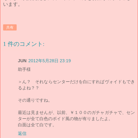
います。
共有
1 件のコメント:
JUN
2012年5月28日 23:19
助手様
＞ん？ それならセンターだけを白にすればヴォイドもでき
るよね？？
その通りですね。
最近は見ませんが、以前、￥１００のガチャガチャで、セン
ターが全て白色のボイド風の物が有りましたよ。
白面は全て白です。
返信